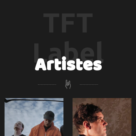
TFT
Label
Artistes