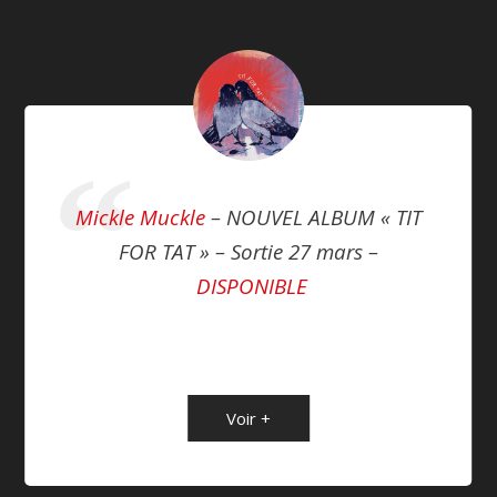
Mickle Muckle
– NOUVEL ALBUM « TIT
FOR TAT » – Sortie 27 mars –
DISPONIBLE
Voir +