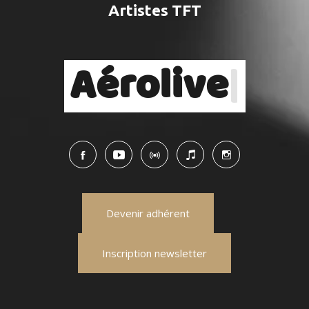
Artistes TFT
Aérolive
|
Devenir adhérent
Inscription newsletter