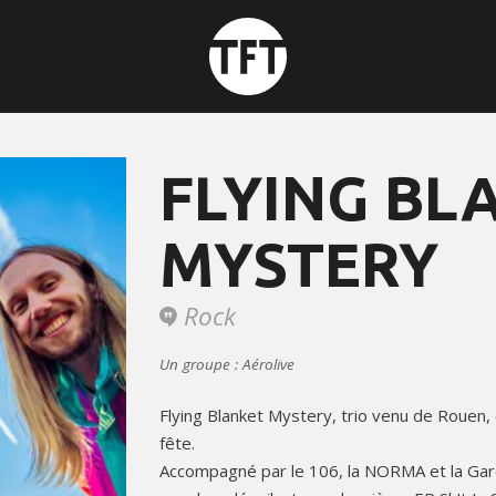
FLYING BL
MYSTERY
Rock
Un groupe : Aérolive
Flying Blanket Mystery, trio venu de Rouen, 
fête.
Accompagné par le 106, la NORMA et la Gar