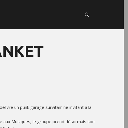
ANKET
délivre un punk garage survitaminé invitant à la
e aux Musiques, le groupe prend désormais son