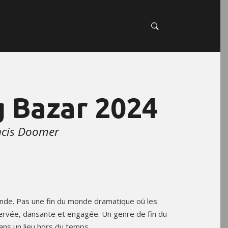
g Bazar 2024
ncis Doomer
onde. Pas une fin du monde dramatique où les
ervée, dansante et engagée. Un genre de fin du
ns un lieu hors du temps.