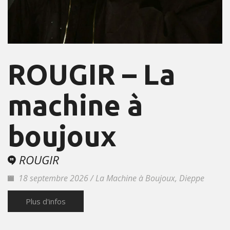
ROUGIR – La
machine à
boujoux
ROUGIR
18 septembre 2026 / La Machine à Boujoux, Dieppe
Plus d'infos