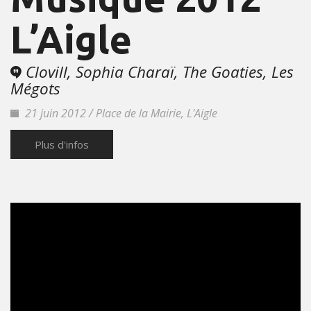
L’Aigle
Clovill, Sophia Charaï, The Goaties, Les
Mégots
21 juin 2012 / Place de la Mairie, L'Aigle
Plus d'infos