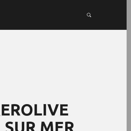
AEROLIVE
N SUR MER