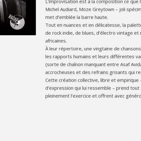
L’improvisation est à la composition ce que l
Michel Audiard, Moze Greytown – joli spéci
met d’emblée la barre haute.
Tout en nuances et en délicatesse, la palett
de rock indie, de blues, d’électro vintage et
africaines.
À leur répertoire, une vingtaine de chansons 
les rapports humains et leurs différentes va
(sorte de chaînon manquant entre Asaf Avi
accrocheuses et des refrains grisants qui re
Cette création collective, libre et empiriqu
d’expression qui lui ressemble – prend tout 
pleinement l’exercice et offrent avec généro