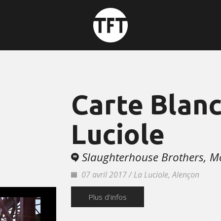
Carte Blanc
Luciole
Slaughterhouse Brothers, M
07 avril 2017 / La Luciole, Alençon
Plus d'infos