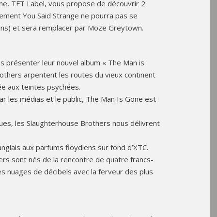
onne, TFT Label, vous propose de découvrir 2
ement You Said Strange ne pourra pas se
iens) et sera remplacer par Moze Greytown.
s présenter leur nouvel album « The Man is
others arpentent les routes du vieux continent
dée aux teintes psychées.
r les médias et le public, The Man Is Gone est
es, les Slaughterhouse Brothers nous délivrent
anglais aux parfums floydiens sur fond d’XTC.
rs sont nés de la rencontre de quatre francs-
es nuages de décibels avec la ferveur des plus