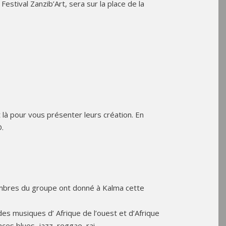
 Festival Zanzib’Art, sera sur la place de la
à pour vous présenter leurs création. En
.
mbres du groupe ont donné à Kalma cette
s musiques d’ Afrique de l’ouest et d’Afrique
nces blues, jazz, reggae, rai…