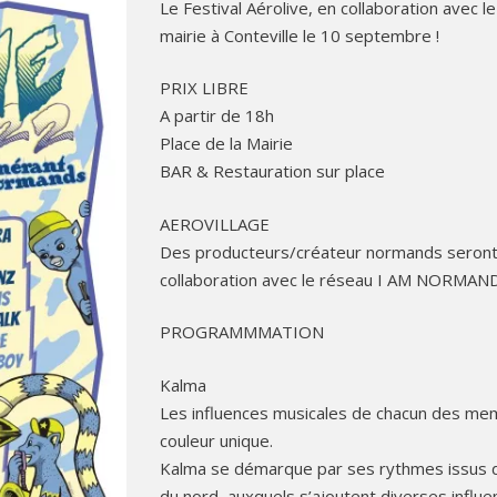
Le Festival Aérolive, en collaboration avec le
mairie à Conteville le 10 septembre !
PRIX LIBRE
A partir de 18h
Place de la Mairie
BAR & Restauration sur place
AEROVILLAGE
Des producteurs/créateur normands seront l
collaboration avec le réseau I AM NORMAND
PROGRAMMMATION
Kalma
Les influences musicales de chacun des me
couleur unique.
Kalma se démarque par ses rythmes issus de
du nord, auxquels s’ajoutent diverses influe