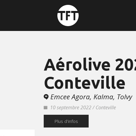
Aérolive 20
Conteville
Emcee Agora, Kalma, Tolvy
10 septembre 2022 / Conteville
Plus d'infos