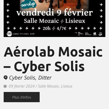
Aérolab Mosaic
– Cyber Solis
Cyber Solis, Ditter
09 février 2024 / Salle Mosaic, Lisieux
Plus d'infos