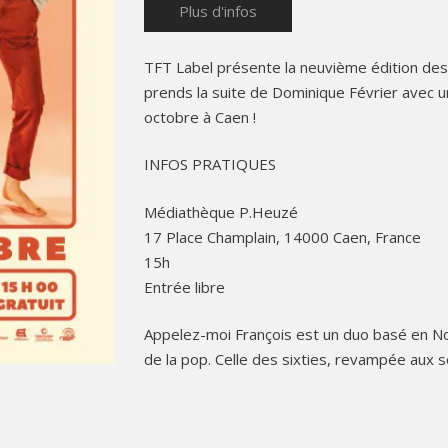
Plus d'infos
TFT Label présente la neuvième édition des
prends la suite de Dominique Février avec 
octobre à Caen !
INFOS PRATIQUES
Médiathèque P.Heuzé
17 Place Champlain, 14000 Caen, France
15h
Entrée libre
Appelez-moi François est un duo basé en Nor
de la pop. Celle des sixties, revampée aux s