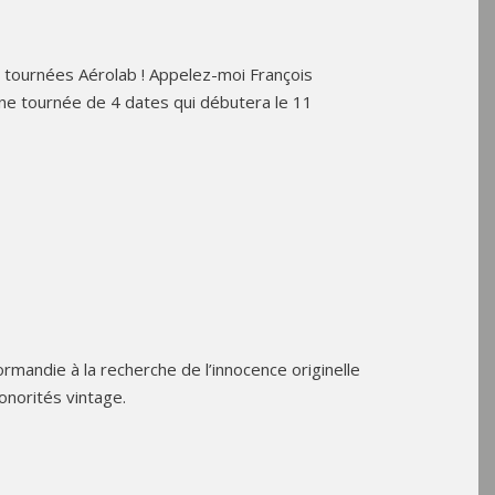
 tournées Aérolab ! Appelez-moi François
une tournée de 4 dates qui débutera le 11
mandie à la recherche de l’innocence originelle
onorités vintage.