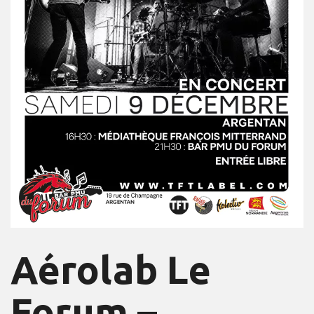
Aérolab Le
Forum –