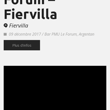
Fiervilla
Fiervilla
09 décembre 2017 / Bar PMU Le Forum, Argentan
Plus d'infos