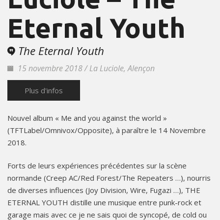
Eternal Youth
The Eternal Youth
15 novembre 2018 / La Luciole, Alençon
Plus d'infos
Nouvel album « Me and you against the world »
(TFTLabel/Omnivox/Opposite), à paraître le 14 Novembre
2018.
Forts de leurs expériences précédentes sur la scène
normande (Creep AC/Red Forest/The Repeaters …), nourris
de diverses influences (Joy Division, Wire, Fugazi …), THE
ETERNAL YOUTH distille une musique entre punk-rock et
garage mais avec ce je ne sais quoi de syncopé, de cold ou