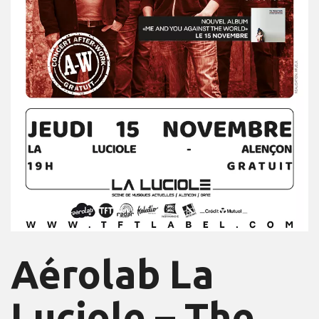
Aérolab La
Luciole – The