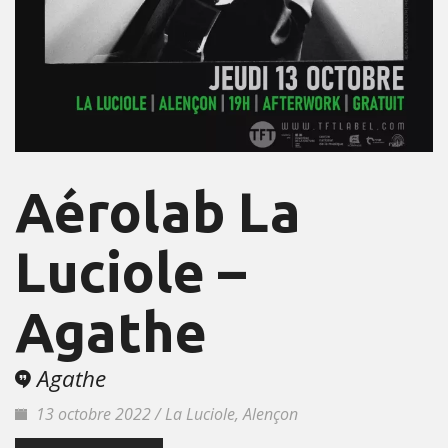
Aérolab La
Luciole –
Agathe
Agathe
13 octobre 2022 / La Luciole, Alençon