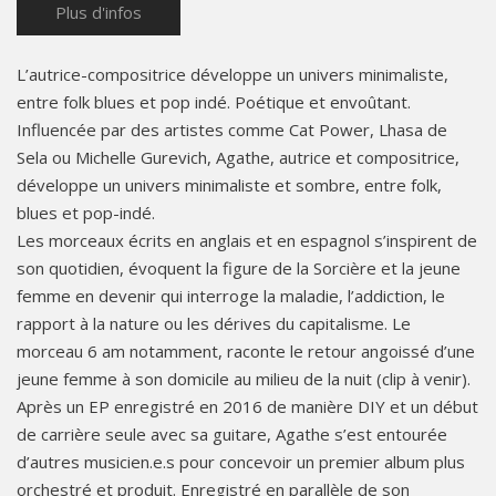
Plus d'infos
L’autrice-compositrice développe un univers minimaliste,
entre folk blues et pop indé. Poétique et envoûtant.
Influencée par des artistes comme Cat Power, Lhasa de
Sela ou Michelle Gurevich, Agathe, autrice et compositrice,
développe un univers minimaliste et sombre, entre folk,
blues et pop-indé.
Les morceaux écrits en anglais et en espagnol s’inspirent de
son quotidien, évoquent la figure de la Sorcière et la jeune
femme en devenir qui interroge la maladie, l’addiction, le
rapport à la nature ou les dérives du capitalisme. Le
morceau 6 am notamment, raconte le retour angoissé d’une
jeune femme à son domicile au milieu de la nuit (clip à venir).
Après un EP enregistré en 2016 de manière DIY et un début
de carrière seule avec sa guitare, Agathe s’est entourée
d’autres musicien.e.s pour concevoir un premier album plus
orchestré et produit. Enregistré en parallèle de son