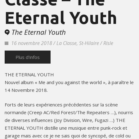
Eternal Youth
The Eternal Youth
16 novembre 2018 / La Classe, St-Hilaire / Risle
Plus d'infos
THE ETERNAL YOUTH
Nouvel album « Me and you against the world », à paraître le
14 Novembre 2018.
Forts de leurs expériences précédentes sur la scène
normande (Creep AC/Red Forest/The Repeaters …), nourris
de diverses influences (Joy Division, Wire, Fugazi …) THE
ETERNAL YOUTH distille une musique entre punk-rock et
garage mais avec ce je ne sais quoi de syncopé, de cold ou