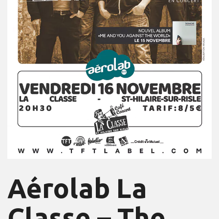
Aérolab La
Classe – The