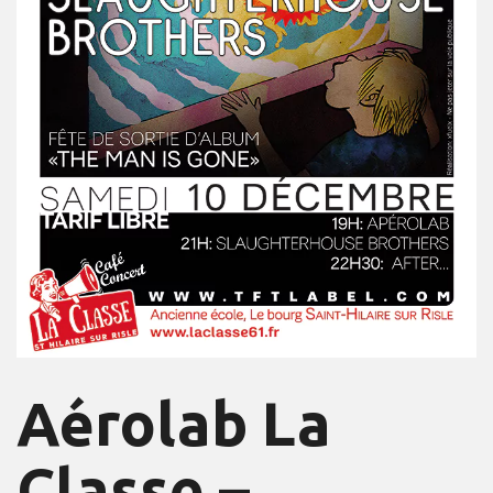
Aérolab La
Classe –