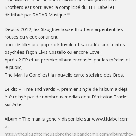
Brothers est sorti​ avec la complicité du TFT Label et
distribué par RADAR Musique !!!​
​Depuis 2012, les Slaughterhouse Brothers arpentent les
routes du vieux continent
pour distiller une pop-rock ​frivole et saccadée aux teintes
psychées façon Elvis Costello ou encore Love.
Après 2 EP et​ ​un premier album encensés par les médias et
le public,
​The Man Is Gone’ ​est la nouvelle carte stellaire des Bros.​
Le clip « Time and Yards », premier single de l’album a déjà
été relayé par de nombreux médias dont l’émission Tracks
sur Arte.
Album « The man is gone » disponible sur www.tftlabel.com
et
http://theslaughterhousebrothers.bandcamp.com/album/the-