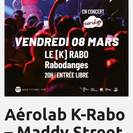
Aérolab K-Rabo
– Maddy Street