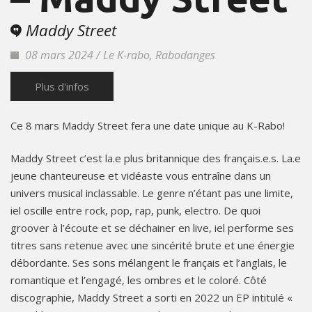
Maddy Street
08 mars 2024 / Le K-rabo, Rabodanges
Plus d'infos
Ce 8 mars Maddy Street fera une date unique au K-Rabo!
Maddy Street c’est la.e plus britannique des français.e.s. La.e
jeune chanteureuse et vidéaste vous entraîne dans un
univers musical inclassable. Le genre n’étant pas une limite,
iel oscille entre rock, pop, rap, punk, electro. De quoi
groover à l’écoute et se déchainer en live, iel performe ses
titres sans retenue avec une sincérité brute et une énergie
débordante. Ses sons mélangent le français et l’anglais, le
romantique et l’engagé, les ombres et le coloré. Côté
discographie, Maddy Street a sorti en 2022 un EP intitulé «