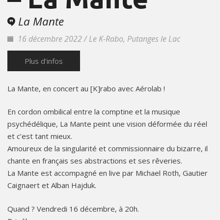
La Mante
16 décembre 2022 / Le K-Rabo, Putanges le Lac
Plus d'infos
La Mante, en concert au [K]rabo avec Aérolab !
En cordon ombilical entre la comptine et la musique
psychédélique, La Mante peint une vision déformée du réel
et c’est tant mieux.
Amoureux de la singularité et commissionnaire du bizarre, il
chante en français ses abstractions et ses rêveries.
La Mante est accompagné en live par Michael Roth, Gautier
Caignaert et Alban Hajduk.
Quand ? Vendredi 16 décembre, à 20h.