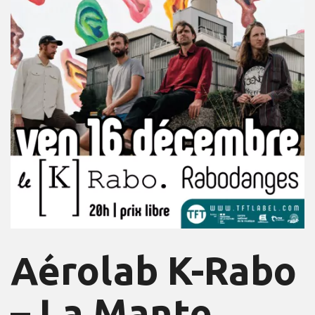
Aérolab K-Rabo
– La Mante