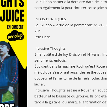
Le K-Rabo accueille la dernière date de la 
sera également là pour clôturer cette jolie a
INFOS PRATIQUES
Le K-Rabo – 2 rue de la pommeraie 61210
20h
Prix Libre
Intrusive Thoughts
Enfant bâtard de Joy Division et Nirvana ; I
sentiments enfouis.
Évoluant dans la machine Rock qu’est Rouen,
mélodique s’inspirant aussi des esthétiques 
douceur et l’amertume de la mélancolie, don
lâcher.
Intrusive Thoughts est né à Rouen en août 2
batteur et le bassiste du groupe. Ils ont été
tard à la guitare, qui marque la formation 