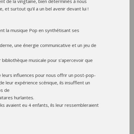
nt de la vingtaine, bien déterminés à nous
et surtout qu’il a un bel avenir devant lui !
nt la musique Pop en synthétisant ses
derne, une énergie communicative et un jeu de
r bibliothèque musicale pour s’apercevoir que
e leurs influences pour nous offrir un post-pop-
de leur expérience scénique, ils insufflent un
ps de
itares hurlantes.
nks avaient eu 4 enfants, ils leur ressembleraient