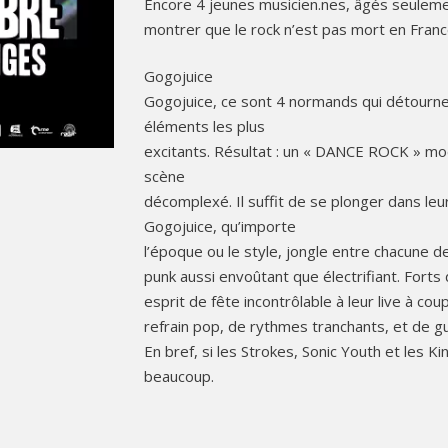
Encore 4 jeunes musicien.nes, âgés seuleme
montrer que le rock n’est pas mort en France, 
Gogojuice
Gogojuice, ce sont 4 normands qui détourne
éléments les plus
excitants. Résultat : un « DANCE ROCK » mo
scène
décomplexé. Il suffit de se plonger dans leu
Gogojuice, qu’importe
l’époque ou le style, jongle entre chacune d
punk aussi envoûtant que électrifiant. Forts 
esprit de fête incontrôlable à leur live à cou
refrain pop, de rythmes tranchants, et de gu
En bref, si les Strokes, Sonic Youth et les Ki
beaucoup.