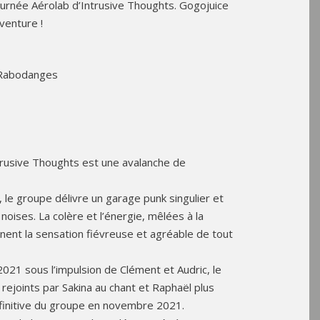
tournée Aérolab d’Intrusive Thoughts. Gogojuice
venture !
 Rabodanges
ntrusive Thoughts est une avalanche de
 le groupe délivre un garage punk singulier et
noises. La colère et l’énergie, mêlées à la
nent la sensation fiévreuse et agréable de tout
021 sous l’impulsion de Clément et Audric, le
 rejoints par Sakina au chant et Raphaël plus
définitive du groupe en novembre 2021.