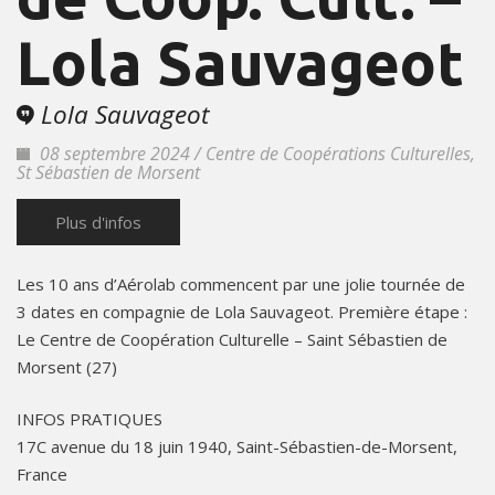
Lola Sauvageot
Lola Sauvageot
08 septembre 2024 / Centre de Coopérations Culturelles,
St Sébastien de Morsent
Plus d'infos
Les 10 ans d’Aérolab commencent par une jolie tournée de
3 dates en compagnie de Lola Sauvageot. Première étape :
Le Centre de Coopération Culturelle – Saint Sébastien de
Morsent (27)
INFOS PRATIQUES
17C avenue du 18 juin 1940, Saint-Sébastien-de-Morsent,
France