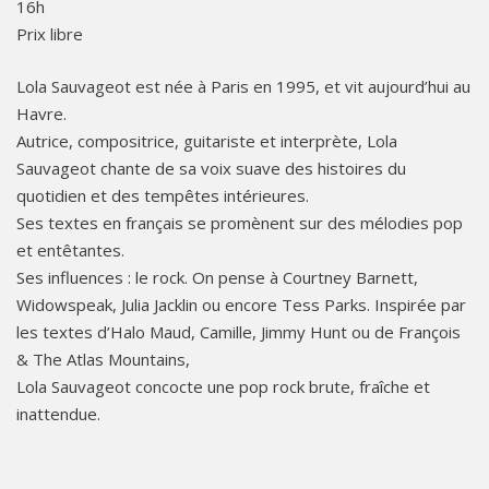
16h
Prix libre
Lola Sauvageot est née à Paris en 1995, et vit aujourd’hui au
Havre.
Autrice, compositrice, guitariste et interprète, Lola
Sauvageot chante de sa voix suave des histoires du
quotidien et des tempêtes intérieures.
Ses textes en français se promènent sur des mélodies pop
et entêtantes.
Ses influences : le rock. On pense à Courtney Barnett,
Widowspeak, Julia Jacklin ou encore Tess Parks. Inspirée par
les textes d’Halo Maud, Camille, Jimmy Hunt ou de François
& The Atlas Mountains,
Lola Sauvageot concocte une pop rock brute, fraîche et
inattendue.