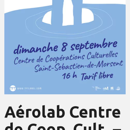
Aérolab Centre
de Coop. Cult. –