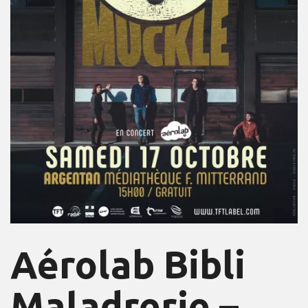
Aérolab Bibli
Maladrerie –