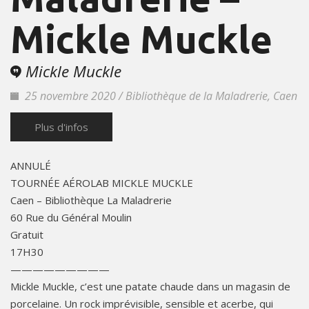
Mickle Muckle
Mickle Muckle
25 novembre 2020 / Bibliothèque de la Maladrerie, Caen
Plus d'infos
ANNULÉ
TOURNÉE AÉROLAB MICKLE MUCKLE
Caen – Bibliothèque La Maladrerie
60 Rue du Général Moulin
Gratuit
17H30
—————————
Mickle Muckle, c’est une patate chaude dans un magasin de
porcelaine. Un rock imprévisible, sensible et acerbe, qui