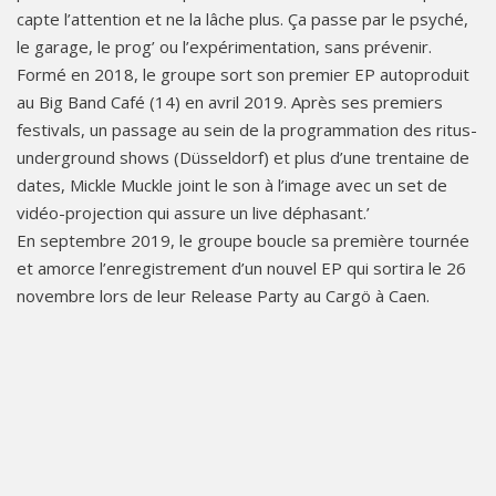
capte l’attention et ne la lâche plus. Ça passe par le psyché,
le garage, le prog’ ou l’expérimentation, sans prévenir.
Formé en 2018, le groupe sort son premier EP autoproduit
au Big Band Café (14) en avril 2019. Après ses premiers
festivals, un passage au sein de la programmation des ritus-
underground shows (Düsseldorf) et plus d’une trentaine de
dates, Mickle Muckle joint le son à l’image avec un set de
vidéo-projection qui assure un live déphasant.’
En septembre 2019, le groupe boucle sa première tournée
et amorce l’enregistrement d’un nouvel EP qui sortira le 26
novembre lors de leur Release Party au Cargö à Caen.