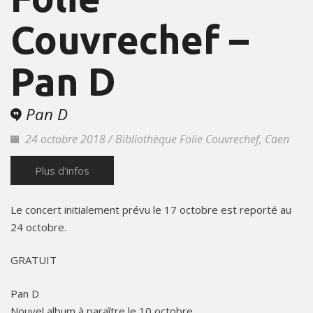
Couvrechef –
Pan D
Pan D
24 octobre 2018 / Bibliothèque Folie Couvrechef, Caen
Plus d'infos
Le concert initialement prévu le 17 octobre est reporté au
24 octobre.
GRATUIT
Pan D
Nouvel album à paraître le 10 octobre