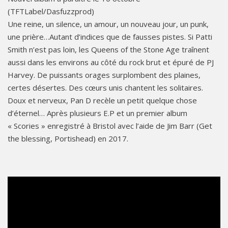
(TFTLabel/Dasfuzzprod)
Une reine, un silence, un amour, un nouveau jour, un punk,
une prière…Autant d’indices que de fausses pistes. Si Patti
Smith n’est pas loin, les Queens of the Stone Age traînent
aussi dans les environs au côté du rock brut et épuré de PJ
Harvey. De puissants orages surplombent des plaines,
certes désertes. Des cœurs unis chantent les solitaires.
Doux et nerveux, Pan D recèle un petit quelque chose
d’éternel… Après plusieurs E.P et un premier album
« Scories » enregistré à Bristol avec l’aide de Jim Barr (Get
the blessing, Portishead) en 2017.