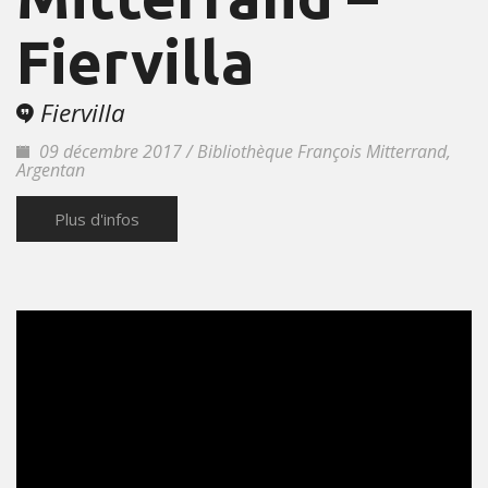
Fiervilla
Fiervilla
09 décembre 2017 / Bibliothèque François Mitterrand,
Argentan
Plus d'infos