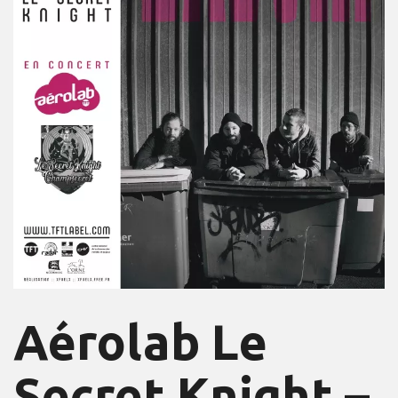
Aérolab Le
Secret Knight –